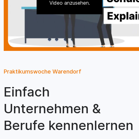
Video anzusehen.
Praktikumswoche Warendorf
Einfach
Unternehmen &
Berufe kennenlernen