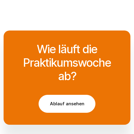
Wie läuft die
Praktikumswoche
ab?
Ablauf ansehen