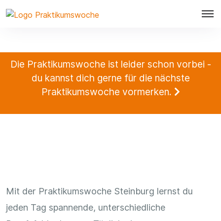
Die Praktikumswoche ist leider schon vorbei -
du kannst dich gerne für die nächste
Praktikumswoche vormerken.
Mit der Praktikumswoche Steinburg lernst du
jeden Tag spannende, unterschiedliche