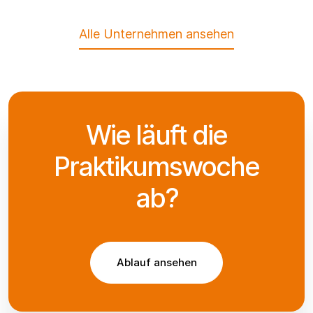
Alle Unternehmen ansehen
Wie läuft die
Praktikumswoche
ab?
Ablauf ansehen