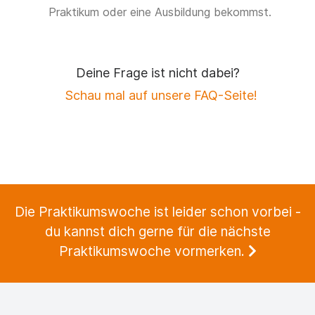
Praktikum oder eine Ausbildung bekommst.
Deine Frage ist nicht dabei?
Schau mal auf unsere FAQ-Seite!
Die Praktikumswoche ist leider schon vorbei -
du kannst dich gerne für die nächste
Praktikumswoche vormerken.