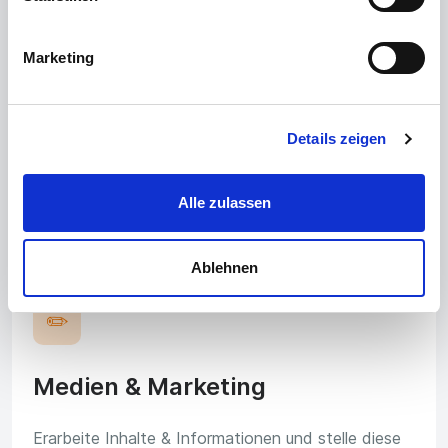
🛎️
Marketing
Gastronomie & Hotel
Details zeigen
In der Gastronomie und im Hotel steht guter
Service an oberster Stelle. Dafür ist Geduld,
Freundlichkeit und Kommunikation sehr wichtig.
Alle zulassen
Ablehnen
✏️
Medien & Marketing
Erarbeite Inhalte & Informationen und stelle diese