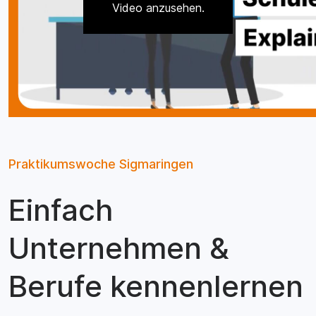
Video anzusehen.
Praktikumswoche Sigmaringen
Einfach
Unternehmen &
Berufe kennenlernen