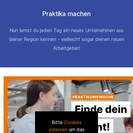
Praktika machen
Nun lernst du jeden Tag ein neues Unternehmen aus
deiner Region kennen - vielleicht sogar deinen neuen
Arbeitgeber!
Bitte
Cookies
zulassen
um das