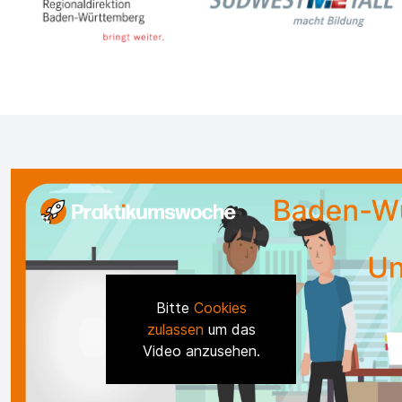
Bitte
Cookies
zulassen
um das
Video anzusehen.