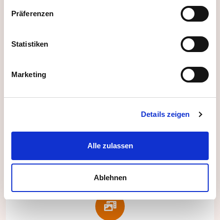
Präferenzen
Passende Matches & Vorschläge
Statistiken
Erhalten Sie passende Vorschläge durch
Funktionen wie:
Marketing
Mindestalter festlegen
Fahrtweg Check (inkl. Öffis)
Details zeigen
Maximale Kapazität einstellbar
Alle zulassen
Ablehnen