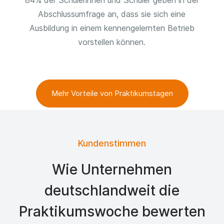
84% der Schülerinnen und Schüler geben in der
Abschlussumfrage an, dass sie sich eine
Ausbildung in einem kennengelernten Betrieb
vorstellen können.
Mehr Vorteile von Praktikumstagen
Kundenstimmen
Wie Unternehmen
deutschlandweit die
Praktikumswoche bewerten