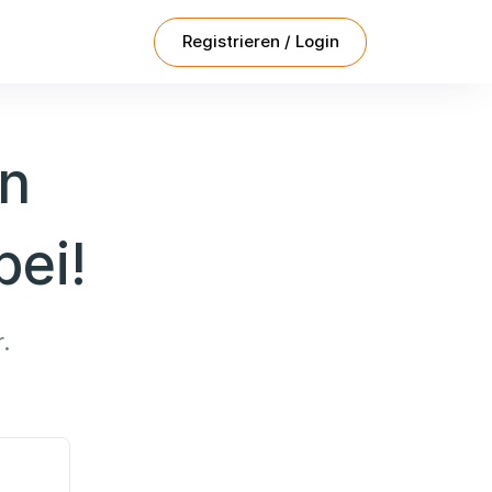
Registrieren / Login
en
ei!
.