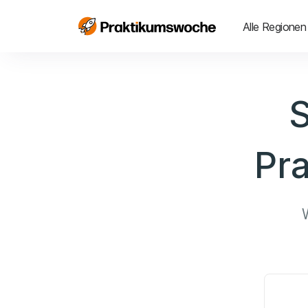
Alle Regionen
S
Pr