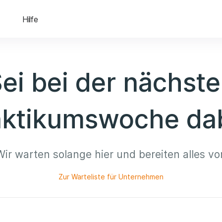
Hilfe
ei bei der nächst
aktikumswoche dab
Wir warten solange hier und bereiten alles vor
Zur Warteliste für Unternehmen