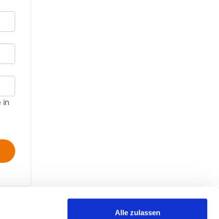
 in
Alle zulassen