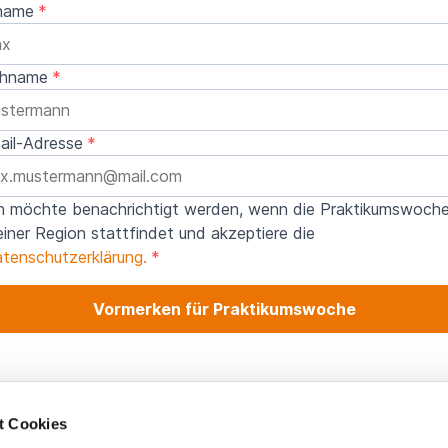
name
hname
ail-Adresse
h möchte benachrichtigt werden, wenn die Praktikumswoche
iner Region stattfindet und akzeptiere die
tenschutzerklärung.
Vormerken für Praktikumswoche
t Cookies