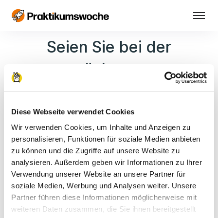
Seien Sie bei der
nächsten
Praktikumswoche dabei!
Diese Webseite verwendet Cookies
Wir warten solange hier und bereiten alles vor.
Wir verwenden Cookies, um Inhalte und Anzeigen zu
Zur Warteliste für Schüler:innen
personalisieren, Funktionen für soziale Medien anbieten
zu können und die Zugriffe auf unsere Website zu
analysieren. Außerdem geben wir Informationen zu Ihrer
Verwendung unserer Website an unsere Partner für
soziale Medien, Werbung und Analysen weiter. Unsere
Vorname
Partner führen diese Informationen möglicherweise mit
weiteren Daten zusammen, die Sie ihnen bereitgestellt