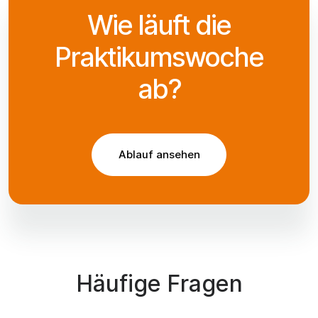
Wie läuft die
Praktikumswoche
ab?
Ablauf ansehen
Häufige Fragen