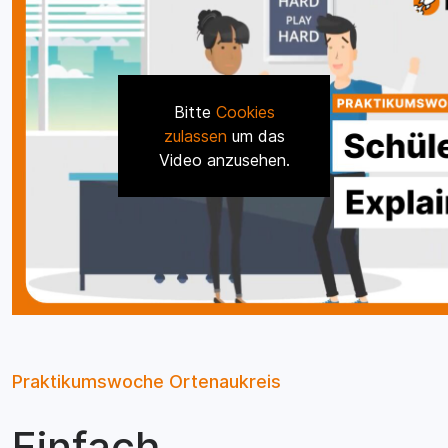
Bitte
Cookies
zulassen
um das
Video anzusehen.
Praktikumswoche Ortenaukreis
Einfach