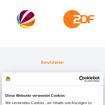
Berufsfelder
Probier dich in
unterschiedlichen
Berufsfeldern aus
Diese Webseite verwendet Cookies
Wir verwenden Cookies, um Inhalte und Anzeigen zu