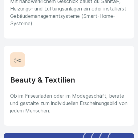
Mit handwerklichem Geschick baust du Sanitär-,
Heizungs- und Lüftungsanlagen ein oder installierst
Gebäudemanagementsysteme (Smart-Home-
Systeme).
✂️
Beauty & Textilien
Ob im Friseurladen oder im Modegeschäft, berate
und gestalte zum individuellen Erscheinungsbild von
jedem Menschen.