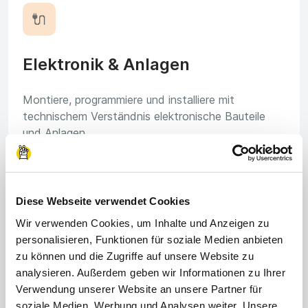
🔌
Elektronik & Anlagen
Montiere, programmiere und installiere mit
technischem Verständnis elektronische Bauteile
und Anlagen.
Diese Webseite verwendet Cookies
🚜
Wir verwenden Cookies, um Inhalte und Anzeigen zu
personalisieren, Funktionen für soziale Medien anbieten
Landwirtschaft & Gartenbau
zu können und die Zugriffe auf unsere Website zu
analysieren. Außerdem geben wir Informationen zu Ihrer
Verwendung unserer Website an unsere Partner für
Hier arbeitest du an der frischen Luft und bist Teil
soziale Medien, Werbung und Analysen weiter. Unsere