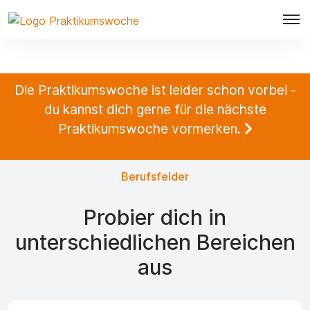
Die Praktikumswoche ist leider schon vorbei -
du kannst dich gerne für die nächste
Praktikumswoche vormerken.
Berufsfelder
Probier dich in
unterschiedlichen Bereichen
aus