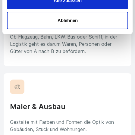
🚚
Alle zulassen
Logistik
Ablehnen
Ob Flugzeug, Bahn, LKW, Bus oder Schiff, in der
Logistik geht es darum Waren, Personen oder
Güter von A nach B zu befördern.
🎨
Maler & Ausbau
Gestalte mit Farben und Formen die Optik von
Gebäuden, Stuck und Wohnungen.