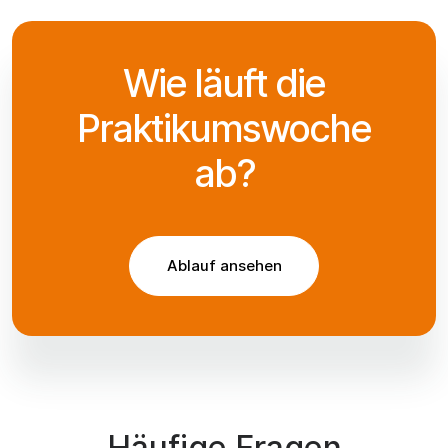
Wie läuft die
Praktikumswoche
ab?
Ablauf ansehen
Häufige Fragen