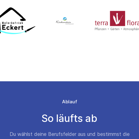
Ablauf
So läufts ab
Du wählst deine Berufsfelder aus und bestimmst die