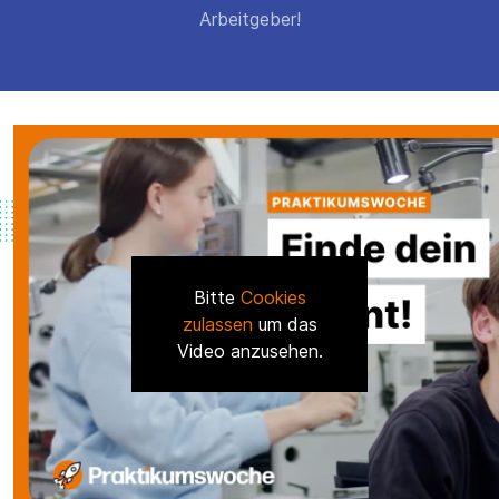
Arbeitgeber!
Bitte
Cookies
zulassen
um das
Video anzusehen.