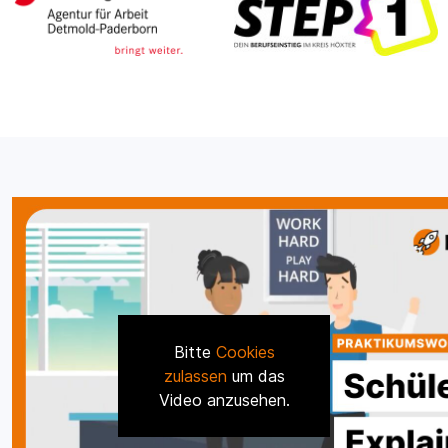
Bitte
Cookies
zulassen
um das
Video anzusehen.