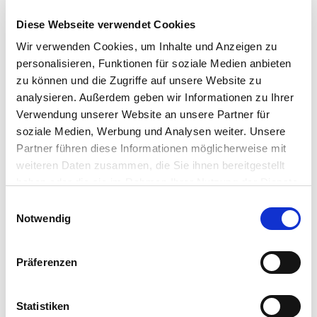
Diese Webseite verwendet Cookies
Wir verwenden Cookies, um Inhalte und Anzeigen zu
personalisieren, Funktionen für soziale Medien anbieten
zu können und die Zugriffe auf unsere Website zu
analysieren. Außerdem geben wir Informationen zu Ihrer
Verwendung unserer Website an unsere Partner für
soziale Medien, Werbung und Analysen weiter. Unsere
Partner führen diese Informationen möglicherweise mit
weiteren Daten zusammen, die Sie ihnen bereitgestellt
haben oder die sie im Rahmen Ihrer Nutzung der Dienste
gesammelt haben.
Einwilligungsauswahl
Impressum
|
Datenschutzerklärung
Notwendig
Präferenzen
Statistiken