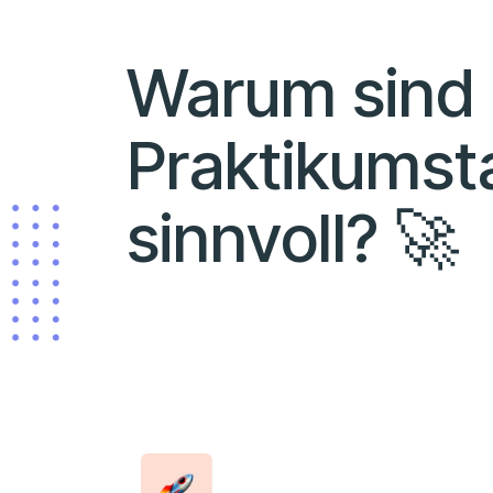
Warum sind
Praktikumst
sinnvoll? 🚀