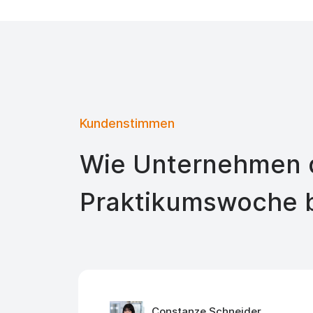
Kundenstimmen
Wie Unternehmen d
Praktikumswoche 
Constanze Schneider