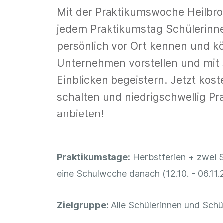
Mit der Praktikumswoche Heilbro
jedem Praktikumstag Schülerinn
persönlich vor Ort kennen und k
Unternehmen vorstellen und mi
Einblicken begeistern. Jetzt kost
schalten und niedrigschwellig P
anbieten!
Praktikumstage:
Herbstferien + zwei 
eine Schulwoche danach (12.10. - 06.11
Zielgruppe:
Alle Schülerinnen und Schül