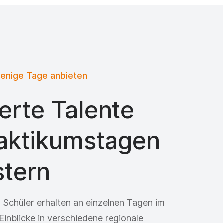
wenige Tage anbieten
erte Talente
raktikumstagen
stern
 Schüler erhalten an einzelnen Tagen im
Einblicke in verschiedene regionale