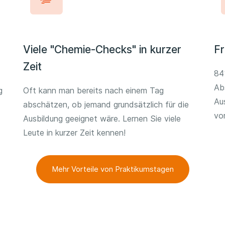
Viele "Chemie-Checks" in kurzer
Fr
Zeit
84
Ab
g
Oft kann man bereits nach einem Tag
Au
abschätzen, ob jemand grundsätzlich für die
vo
Ausbildung geeignet wäre. Lernen Sie viele
Leute in kurzer Zeit kennen!
Mehr Vorteile von Praktikumstagen