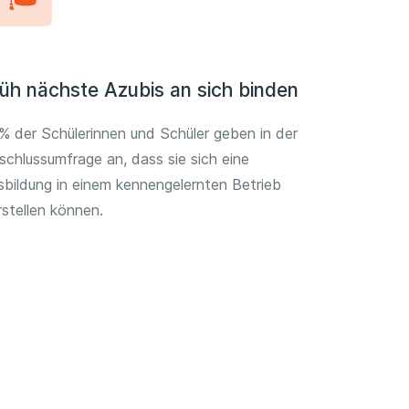
üh nächste Azubis an sich binden
% der Schülerinnen und Schüler geben in der
schlussumfrage an, dass sie sich eine
sbildung in einem kennengelernten Betrieb
rstellen können.