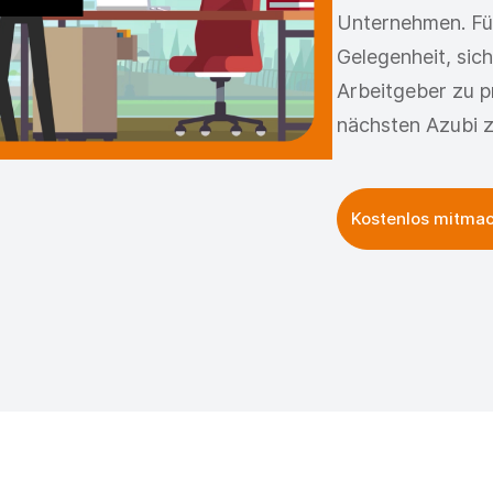
Unternehmen. Für 
Gelegenheit, sic
Arbeitgeber zu pr
nächsten Azubi z
Kostenlos mitma