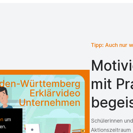
Tipp: Auch nur 
Motivi
mit P
begei
en
um
Schülerinnen und
en.
Aktionszeitraum 