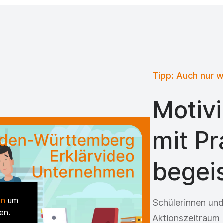
Tipp: Auch nur 
Motivi
mit P
begei
en
um
Schülerinnen und
en.
Aktionszeitraum 