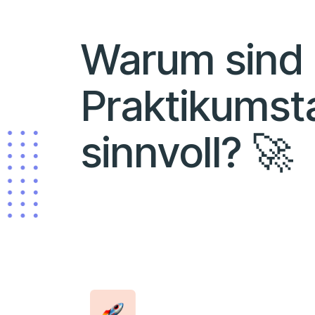
Warum sind
Praktikumst
sinnvoll? 🚀