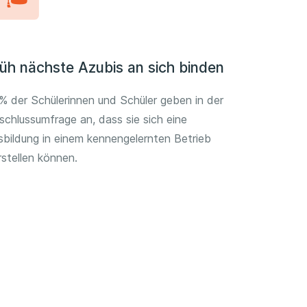
üh nächste Azubis an sich binden
% der Schülerinnen und Schüler geben in der
schlussumfrage an, dass sie sich eine
sbildung in einem kennengelernten Betrieb
rstellen können.