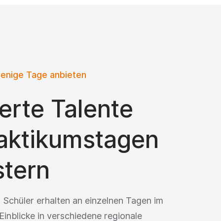
wenige Tage anbieten
erte Talente
raktikumstagen
stern
 Schüler erhalten an einzelnen Tagen im
Einblicke in verschiedene regionale