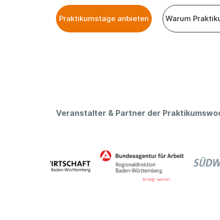
Praktikumstage anbieten
Warum Praktik
Veranstalter & Partner der Praktikumsw