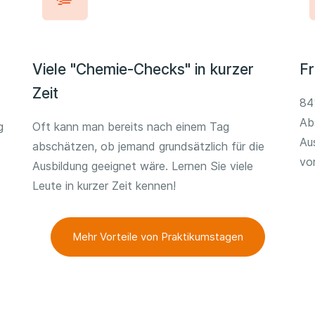
Viele "Chemie-Checks" in kurzer
Fr
Zeit
84
Ab
g
Oft kann man bereits nach einem Tag
Au
abschätzen, ob jemand grundsätzlich für die
vo
Ausbildung geeignet wäre. Lernen Sie viele
Leute in kurzer Zeit kennen!
Mehr Vorteile von Praktikumstagen