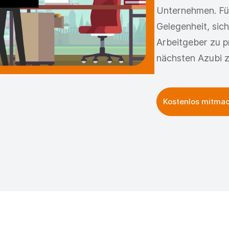
Unternehmen. Für 
Gelegenheit, sic
Arbeitgeber zu pr
nächsten Azubi z
Kostenlos mitma