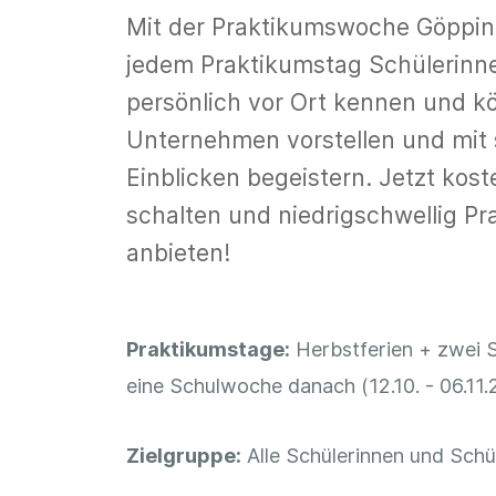
Mit der Praktikumswoche Göpping
jedem Praktikumstag Schülerinn
persönlich vor Ort kennen und k
Unternehmen vorstellen und mi
Einblicken begeistern. Jetzt kost
schalten und niedrigschwellig P
anbieten!
Praktikumstage:
Herbstferien + zwei 
eine Schulwoche danach (12.10. - 06.11
Zielgruppe:
Alle Schülerinnen und Schül