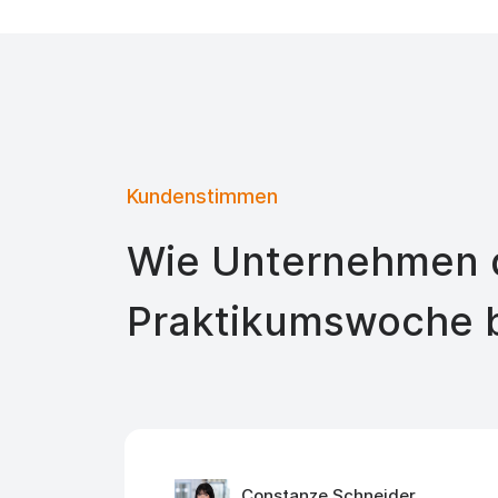
Kundenstimmen
Wie Unternehmen d
Praktikumswoche 
Constanze Schneider