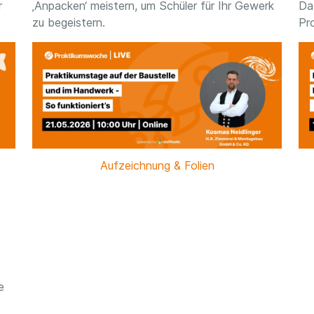
r
‚Anpacken‘ meistern, um Schüler für Ihr Gewerk
Da
zu begeistern.
Pr
Aufzeichnung & Folien
e