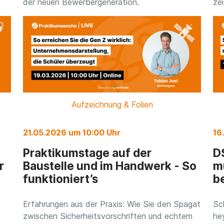
der neuen Bewerbergeneration.
ze
Aufzeichnung & Folien
21.05.2026 um 10:00 Uhr
16
Praktikumstage auf der
D
r
Baustelle und im Handwerk - So
m
funktioniert’s
b
Erfahrungen aus der Praxis: Wie Sie den Spagat
Sc
zwischen Sicherheitsvorschriften und echtem
he