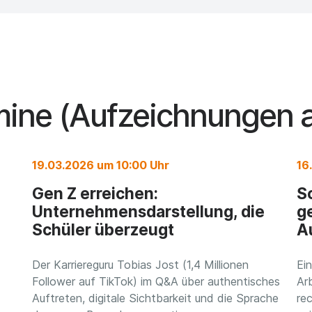
ine (Aufzeichnungen 
19.03.2026 um 10:00 Uhr
16
Gen Z erreichen:
S
Unternehmensdarstellung, die
g
Schüler überzeugt
A
Der Karriereguru Tobias Jost (1,4 Millionen
Ei
Follower auf TikTok) im Q&A über authentisches
Arb
Auftreten, digitale Sichtbarkeit und die Sprache
rec