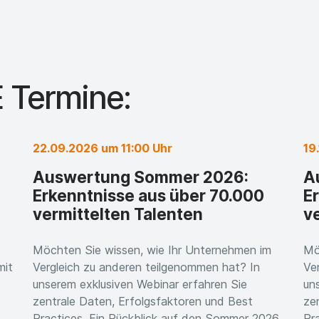
 Termine:
22.09.2026 um 11:00 Uhr
19
Auswertung Sommer 2026:
A
Erkenntnisse aus über 70.000
E
vermittelten Talenten
v
Möchten Sie wissen, wie Ihr Unternehmen im
Mö
mit
Vergleich zu anderen teilgenommen hat? In
Ve
unserem exklusiven Webinar erfahren Sie
un
zentrale Daten, Erfolgsfaktoren und Best
ze
Practices. Ein Rückblick auf den Sommer 2026,
Pr