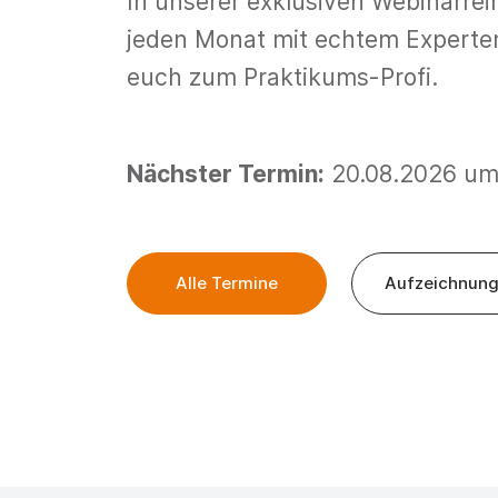
In unserer exklusiven Webinarrei
jeden Monat mit echtem Expert
euch zum Praktikums-Profi.
Nächster Termin:
20.08.2026 um
Alle Termine
Aufzeichnun