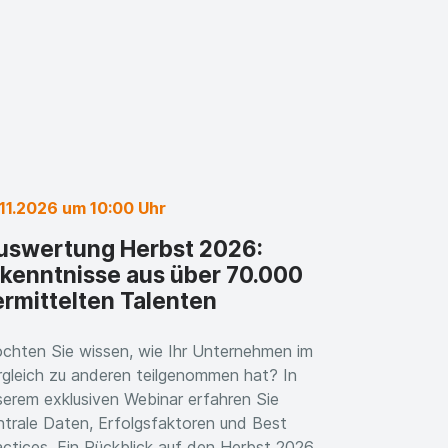
.11.2026 um 10:00 Uhr
uswertung Herbst 2026:
rkenntnisse aus über 70.000
ermittelten Talenten
chten Sie wissen, wie Ihr Unternehmen im
rgleich zu anderen teilgenommen hat? In
serem exklusiven Webinar erfahren Sie
ntrale Daten, Erfolgsfaktoren und Best
actices. Ein Rückblick auf den Herbst 2026,