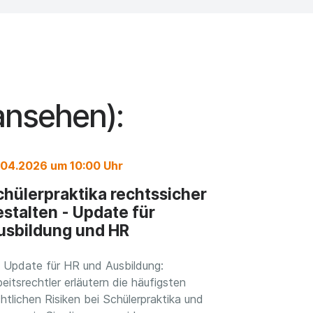
ansehen):
.04.2026 um 10:00 Uhr
chülerpraktika rechtssicher
estalten - Update für
usbildung und HR
n Update für HR und Ausbildung:
eitsrechtler erläutern die häufigsten
htlichen Risiken bei Schülerpraktika und