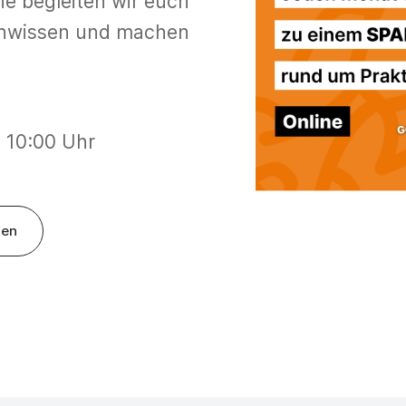
he begleiten wir euch
enwissen und machen
 10:00 Uhr
gen