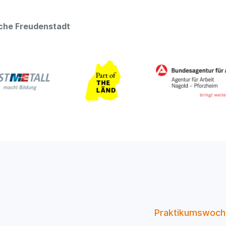
oche Freudenstadt
Praktikumswoch