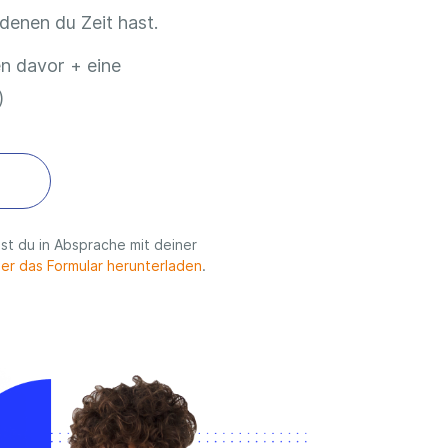
enen du Zeit hast.
n davor + eine
)
st du in Absprache mit deiner
ier das Formular herunterladen
.