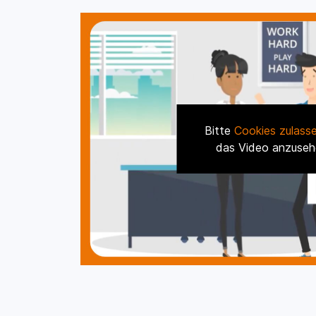
Bitte
Cookies zulass
das Video anzuseh