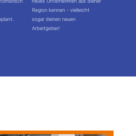
utomatisch
neues Unternehmen aus deiner
Region kennen - vielleicht
plant.
sogar deinen neuen
Arbeitgeber!