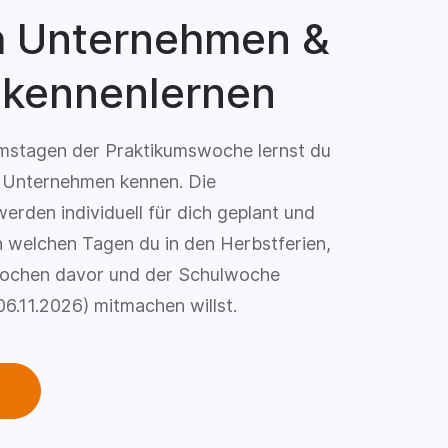
h Unternehmen &
 kennenlernen
umstagen der Praktikumswoche lernst du
s Unternehmen kennen. Die
erden individuell für dich geplant und
n welchen Tagen du in den Herbstferien,
ochen davor und der Schulwoche
06.11.2026) mitmachen willst.