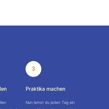
3
den
Praktika machen
llen
Nun lernst du jeden Tag ein