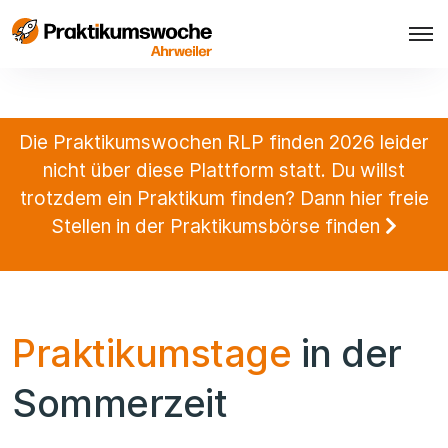
Die Praktikumswochen RLP finden 2026 leider
nicht über diese Plattform statt. Du willst
trotzdem ein Praktikum finden? Dann hier freie
Stellen in der Praktikumsbörse finden
Praktikumstage
in der
Sommerzeit