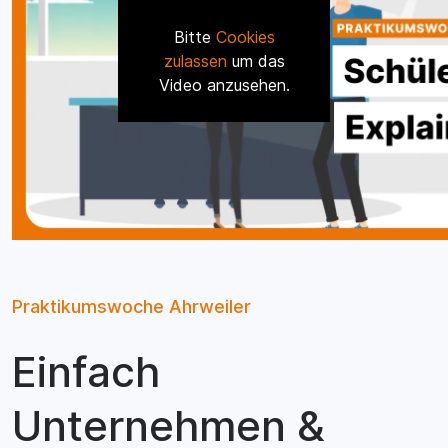
Bitte
Cookies
zulassen
um das
Video anzusehen.
Praktikumswoche Ahrweiler
Einfach
Unternehmen &