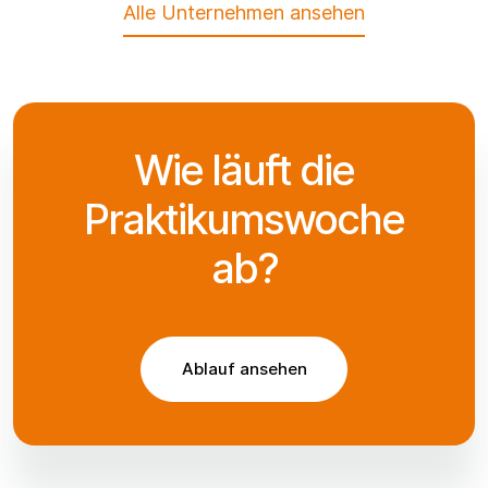
Alle Unternehmen ansehen
Wie läuft die
Praktikumswoche
ab?
Ablauf ansehen