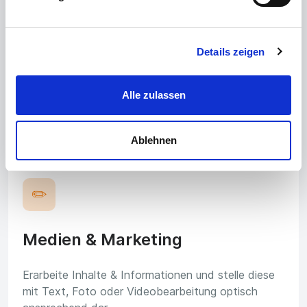
🛎️
Gastronomie & Hotel
Details zeigen
In der Gastronomie und im Hotel steht guter
Alle zulassen
Service an oberster Stelle. Dafür ist Geduld,
Freundlichkeit und Kommunikation sehr wichtig.
Ablehnen
✏️
Medien & Marketing
Erarbeite Inhalte & Informationen und stelle diese
mit Text, Foto oder Videobearbeitung optisch